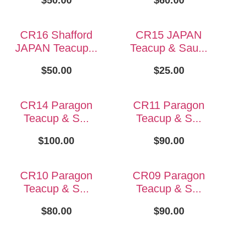
CR16 Shafford
CR15 JAPAN
JAPAN Teacup...
Teacup & Sau...
$
50.00
$
25.00
CR14 Paragon
CR11 Paragon
Teacup & S...
Teacup & S...
$
100.00
$
90.00
CR10 Paragon
CR09 Paragon
Teacup & S...
Teacup & S...
$
80.00
$
90.00