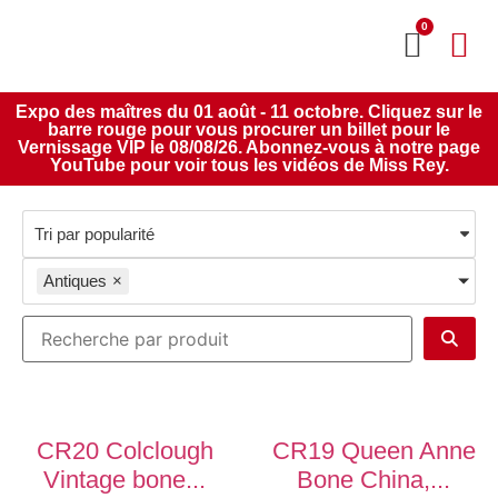
0
MON CO
SERVICE 2020
Expo des maîtres du 01 août - 11 octobre. Cliquez sur le
barre rouge pour vous procurer un billet pour le
Vernissage VIP le 08/08/26. Abonnez-vous à notre page
YouTube pour voir tous les vidéos de Miss Rey.
Antiques
×
CR20 Colclough
CR19 Queen Anne
Vintage bone...
Bone China,...