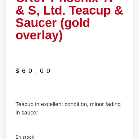
& S, Ltd. Teacup &
Saucer (gold
overlay)
$
60.00
Teacup in excellent condition, minor fading
in saucer
En stock