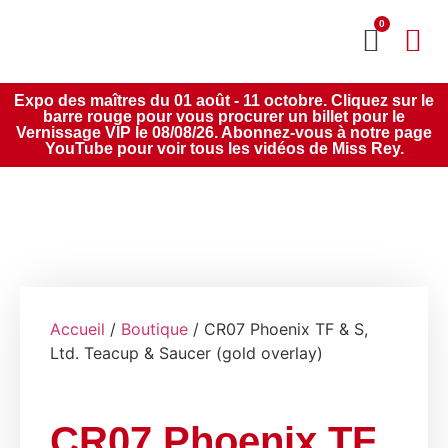
0
MON CO
SERVICE 2020
Expo des maîtres du 01 août - 11 octobre. Cliquez sur le
barre rouge pour vous procurer un billet pour le
Vernissage VIP le 08/08/26. Abonnez-vous à notre page
YouTube pour voir tous les vidéos de Miss Rey.
Accueil
/
Boutique
/ CR07 Phoenix TF & S,
Ltd. Teacup & Saucer (gold overlay)
CR07 Phoenix TF