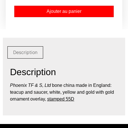
Ajouter au panier
Description
Description
Phoenix TF & S, Ltd
bone china made in England:
teacup and saucer, white, yellow and gold with gold
ornament overlay,
stamped 55D