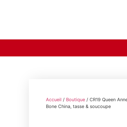
Accueil
/
Boutique
/ CR19 Queen Ann
Bone China, tasse & soucoupe