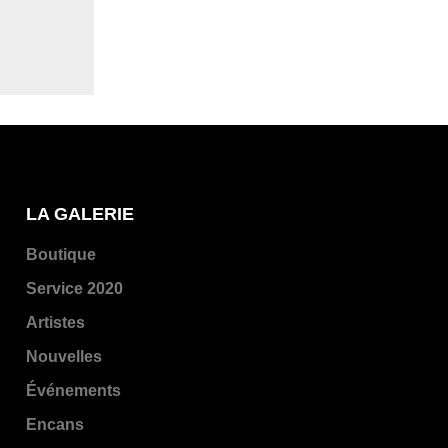
LA GALERIE
Boutique
Service 2020
Artistes
Nouvelles
Événements
Encans