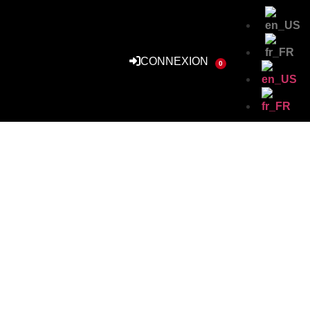
CONNEXION
0