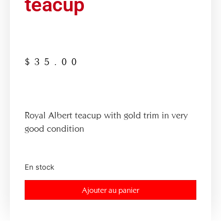
teacup
$
35.00
Royal Albert teacup with gold trim in very
good condition
En stock
Ajouter au panier