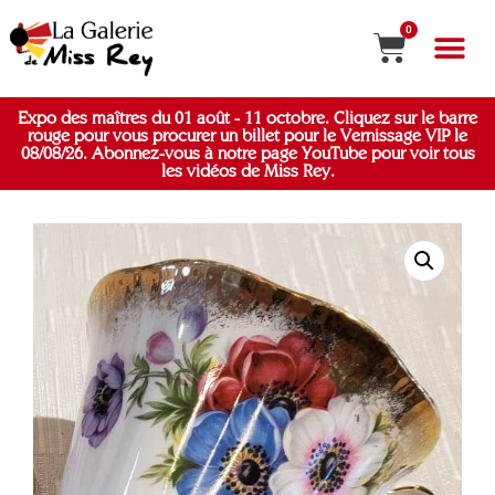
0
Expo des maîtres du 01 août - 11 octobre. Cliquez sur le barre
rouge pour vous procurer un billet pour le Vernissage VIP le
08/08/26. Abonnez-vous à notre page YouTube pour voir tous
les vidéos de Miss Rey.