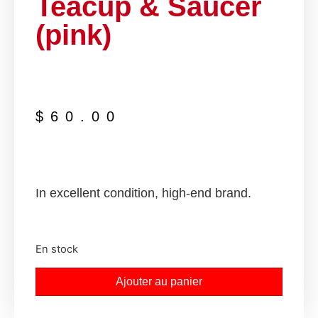
Teacup & Saucer
(pink)
$
60.00
In excellent condition, high-end brand.
En stock
Ajouter au panier