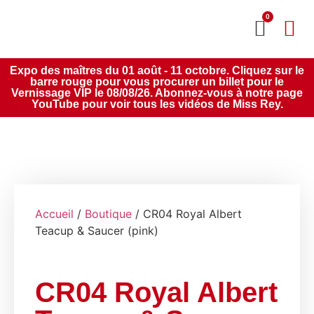
0
MON CO
SERVICE 2020
Expo des maîtres du 01 août - 11 octobre. Cliquez sur le
barre rouge pour vous procurer un billet pour le
Vernissage VIP le 08/08/26. Abonnez-vous à notre page
YouTube pour voir tous les vidéos de Miss Rey.
Accueil
/
Boutique
/ CR04 Royal Albert
Teacup & Saucer (pink)
CR04 Royal Albert