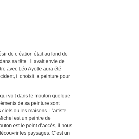
désir de création était au fond de
dans sa tête. Il avait envie de
re avec Léo Ayotte aura été
dent, il choisit la peinture pour
r qui voit dans le mouton quelque
éléments de sa peinture sont
ciels ou les maisons. L’artiste
ichel est un peintre de
mouton est le point d’accès, il nous
 découvrir les paysages. C’est un