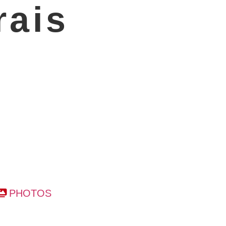
rais
PHOTOS