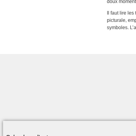
doux moment d
Il faut lire l
picturale, emp
symboles. L’ar