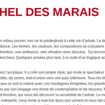
HEL DES MARAIS
n milieu ouvrier, rien ne le prédestinait à cette vie d’artiste. Le 
nfance. Les formes, les couleurs, les compositions se croisaient 
émotion, une ambiance, une vibration avec douceur. Sa rencont
lencheur. Quelques années plus tard, à la suite d’un tragique acci
t l’acrylique. Il a créé son propre style, qui invite le spectateu
ible, de serein, trait-d’union vers une paix intérieure. Tous les 
que ce soit la nature avec ces montagnes éloignées, les grands 
au par son langage une forme de contemplation et de douceur. M
d’émotion, qui nous fait découvrir la sensibilité de l’artiste. Le 
 interpelle, nous invite à marcher dans son univers et nous fait