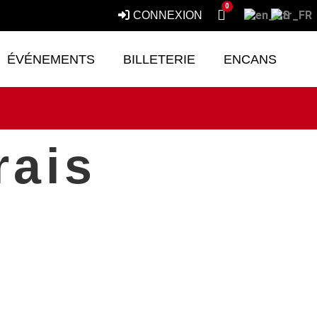
0
CONNEXION
ÉVÉNEMENTS
BILLETERIE
ENCANS
rais