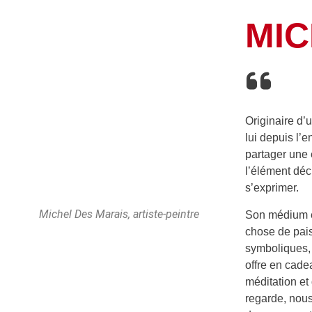
MIC
Originaire d’u
lui depuis l’e
partager une 
l’élément déc
s’exprimer.
Michel Des Marais, artiste-peintre
Son médium es
chose de pais
symboliques, 
offre en cade
méditation et 
regarde, nous