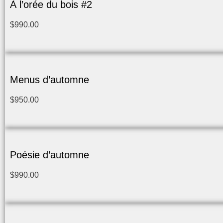
À l’orée du bois #2
$
990.00
Menus d’automne
$
950.00
Poésie d’automne
$
990.00