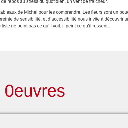
e repos au stress du quotidien, un vent de fraîcheur.
es tableaux de Michel pour les comprendre. Les fleurs sont un bouq
reinte de sensibilité, et d’accessibilité nous invite à découvrir 
tiste ne peint pas ce qu’il voit, il peint ce qu’il ressent…
0euvres