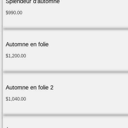
Splendeur d’automne
$
990.00
Automne en folie
$
1,200.00
Automne en folie 2
$
1,040.00