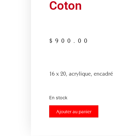
Coton
$
900.00
16 x 20, acrylique, encadré
En stock
Ajouter au panier