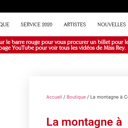
QUE
SERVICE 2020
ARTISTES
NOUVELLES
ur le barre rouge pour vous procurer un billet pour le
age YouTube pour voir tous les vidéos de Miss Rey.
Accueil
/
Boutique
/ La montagne à C
La montagne à