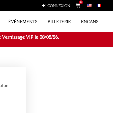
0
CONNEXION
ÉVÉNEMENTS
BILLETERIE
ENCANS
 Vernissage VIP le 08/08/26.
oton