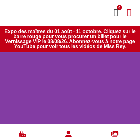
0
MON CO
SERVICE 2020
Expo des maîtres du 01 août - 11 octobre. Cliquez sur le
barre rouge pour vous procurer un billet pour le
Vernissage VIP le 08/08/26. Abonnez-vous à notre page
YouTube pour voir tous les vidéos de Miss Rey.
Johanne