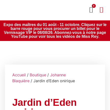
0
MON CO
SERVICE 2020
Expo des maîtres du 01 août - 11 octobre. Cliquez sur le
barre rouge pour vous procurer un billet pour le
Vernissage VIP le 08/08/26. Abonnez-vous à notre page
YouTube pour voir tous les vidéos de Miss Rey.
Accueil
/
Boutique
/
Johanne
Blaquière
/ Jardin d’Eden onirique
Jardin d’Eden