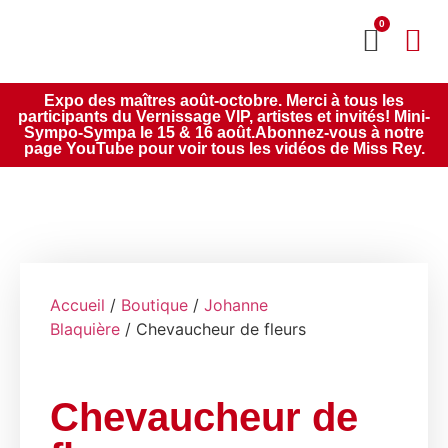
0
MON CO
SERVICE 2020
Expo des maîtres août-octobre. Merci à tous les
participants du Vernissage VIP, artistes et invités! Mini-
Sympo-Sympa le 15 & 16 août.Abonnez-vous à notre
page YouTube pour voir tous les vidéos de Miss Rey.
Accueil
/
Boutique
/
Johanne
Blaquière
/ Chevaucheur de fleurs
Chevaucheur de