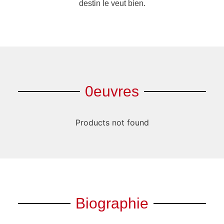
destin le veut bien.
0euvres
Products not found
Biographie