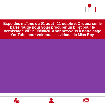
0
MON CO
SERVICE 2020
Expo des maîtres du 01 août - 11 octobre. Cliquez sur le
barre rouge pour vous procurer un billet pour le
Vernissage VIP le 08/08/26. Abonnez-vous à notre page
YouTube pour voir tous les vidéos de Miss Rey.
Céline Martel