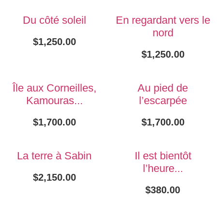
Du côté soleil
En regardant vers le
nord
$
1,250.00
$
1,250.00
Île aux Corneilles,
Au pied de
Kamouras...
l’escarpée
$
1,700.00
$
1,700.00
La terre à Sabin
Il est bientôt
l’heure...
$
2,150.00
$
380.00