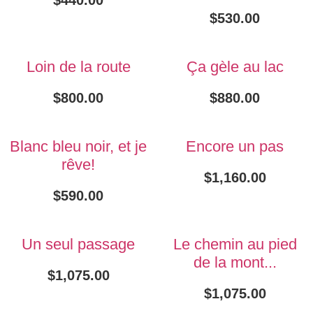
$
530.00
Loin de la route
Ça gèle au lac
$
800.00
$
880.00
Blanc bleu noir, et je
Encore un pas
rêve!
$
1,160.00
$
590.00
Un seul passage
Le chemin au pied
de la mont...
$
1,075.00
$
1,075.00