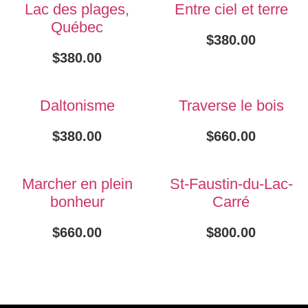
Lac des plages,
Entre ciel et terre
Québec
$
380.00
$
380.00
Daltonisme
Traverse le bois
$
380.00
$
660.00
Marcher en plein
St-Faustin-du-Lac-
bonheur
Carré
$
660.00
$
800.00