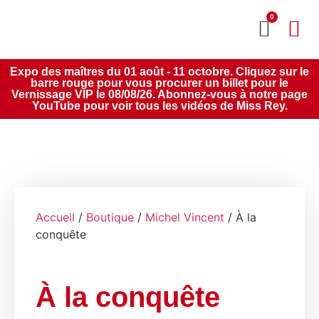
0
MON CO
SERVICE 2020
Expo des maîtres du 01 août - 11 octobre. Cliquez sur le
barre rouge pour vous procurer un billet pour le
Vernissage VIP le 08/08/26. Abonnez-vous à notre page
YouTube pour voir tous les vidéos de Miss Rey.
Accueil
/
Boutique
/
Michel Vincent
/ À la
conquête
À la conquête