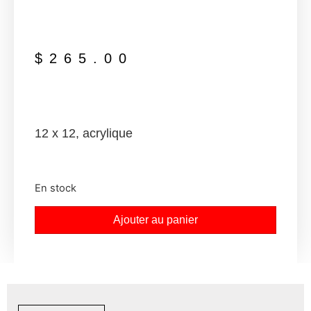
$
265.00
12 x 12, acrylique
En stock
Ajouter au panier