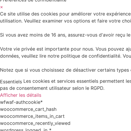
×
Ce site utilise des cookies pour améliorer votre expérience
utilisation. Veuillez examiner vos options et faire votre choi
Si vous avez moins de 16 ans, assurez-vous d'avoir reçu le
Votre vie privée est importante pour nous. Vous pouvez aju
données, veuillez lire notre politique de confidentialité.
Notez que si vous choisissez de désactiver certains types d
Les cookies et services essentiels permettent l
Essentiels
pas de consentement utilisateur selon le RGPD.
Afficher les détails
wfwaf-authcookie*
woocommerce_cart_hash
woocommerce_items_in_cart
woocommerce_recently_viewed
wordpress_logged_in_*