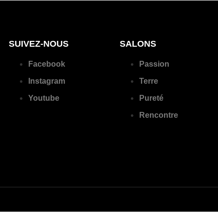
SUIVEZ-NOUS
SALONS
Facebook
Passion
Instagram
Terre
Youtube
Pureté
Rencontre