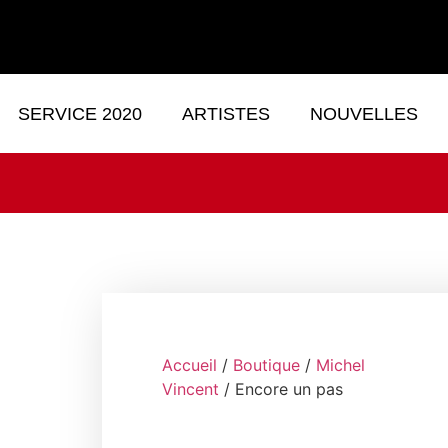
SERVICE 2020
ARTISTES
NOUVELLES
Accueil
/
Boutique
/
Michel
Vincent
/ Encore un pas