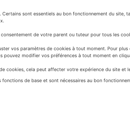
. Certains sont essentiels au bon fonctionnement du site, t
x.
 consentement de votre parent ou tuteur pour tous les cook
ster vos paramètres de cookies à tout moment. Pour plus d'
 Vous pouvez modifier vos préférences à tout moment en cliq
e cookies, cela peut affecter votre expérience du site et l
es fonctions de base et sont nécessaires au bon fonctionne