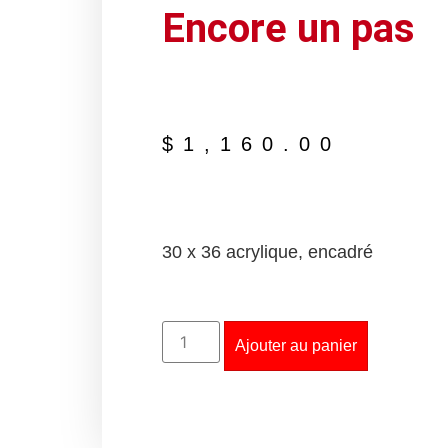
Encore un pas
$
1,160.00
30 x 36 acrylique, encadré
Ajouter au panier