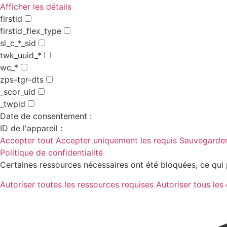
Afficher les détails
firstid
firstid_flex_type
sl_c_*_sid
twk_uuid_*
wc_*
zps-tgr-dts
_scor_uid
_twpid
Date de consentement :
ID de l'appareil :
Accepter tout
Accepter uniquement les requis
Sauvegarder
Politique de confidentialité
Certaines ressources nécessaires ont été bloquées, ce qui 
Autoriser toutes les ressources requises
Autoriser tous les