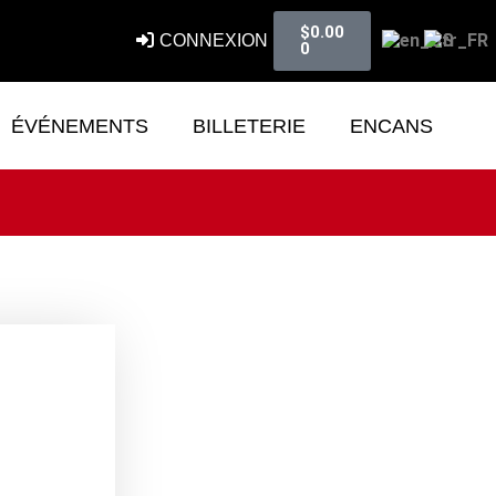
$
0.00
CONNEXION
0
ÉVÉNEMENTS
BILLETERIE
ENCANS