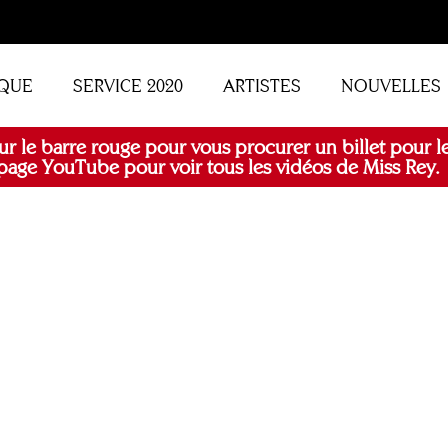
QUE
SERVICE 2020
ARTISTES
NOUVELLES
ur le barre rouge pour vous procurer un billet pour le
age YouTube pour voir tous les vidéos de Miss Rey.
 Popul’ART