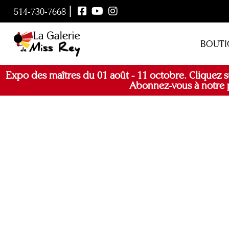
|
514-730-7668
BOUTI
Expo des maîtres du 01 août - 11 octobre. Cliquez s
Abonnez-vous à notre p
Trailer Pour L’expo