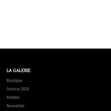
LA GALERIE
Boutique
Service 2020
Artistes
Nouvelles