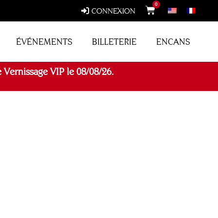
0
CONNEXION
ÉVÉNEMENTS
BILLETERIE
ENCANS
 Vernissage VIP le 08/08/26.