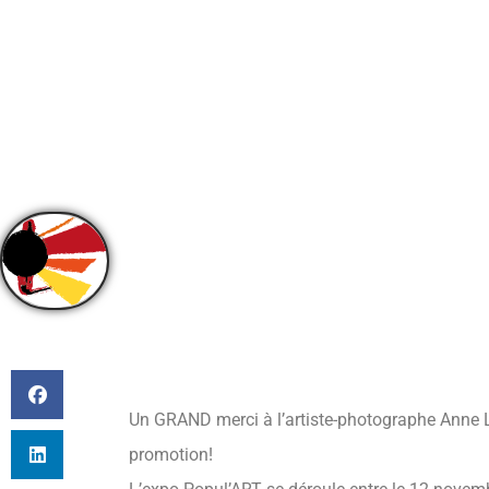
PAR
CLEA REYNOLDS
Un GRAND merci à l’artiste-photographe Anne L
promotion!