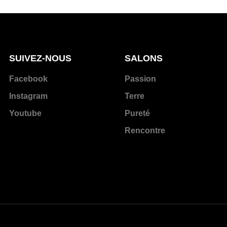
SUIVEZ-NOUS
SALONS
Facebook
Passion
Instagram
Terre
Youtube
Pureté
Rencontre