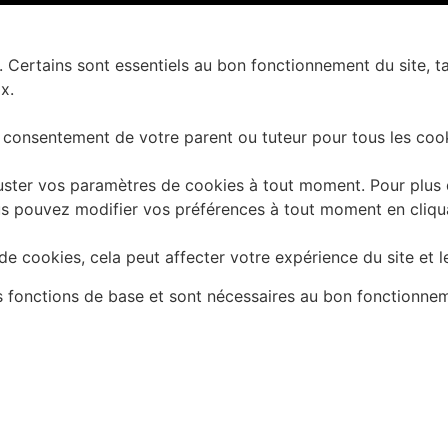
. Certains sont essentiels au bon fonctionnement du site, t
x.
 consentement de votre parent ou tuteur pour tous les cook
ster vos paramètres de cookies à tout moment. Pour plus d'
 Vous pouvez modifier vos préférences à tout moment en cliq
e cookies, cela peut affecter votre expérience du site et l
es fonctions de base et sont nécessaires au bon fonctionne