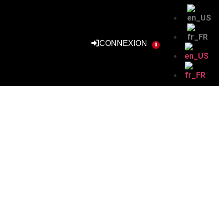
CONNEXION
0