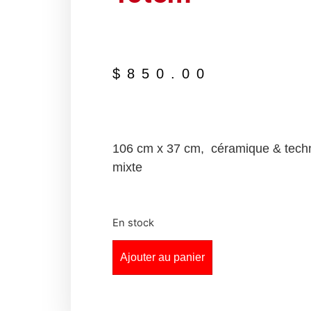
$
850.00
106 cm x 37 cm, céramique & tech
mixte
En stock
Ajouter au panier