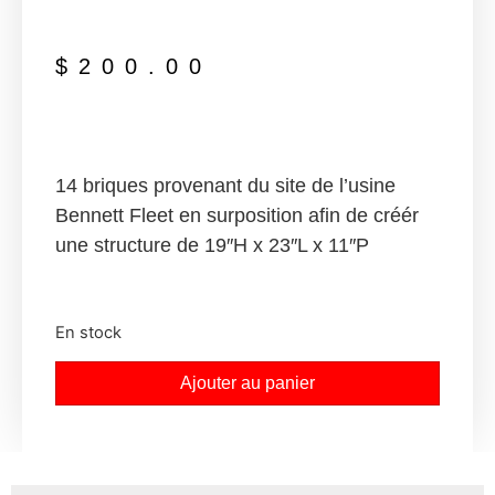
$
200.00
14 briques provenant du site de l’usine
Bennett Fleet en surposition afin de créér
une structure de 19″H x 23″L x 11″P
En stock
Ajouter au panier