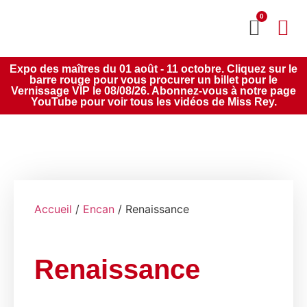
0
MON CO
SERVICE 2020
Expo des maîtres du 01 août - 11 octobre. Cliquez sur le
barre rouge pour vous procurer un billet pour le
Vernissage VIP le 08/08/26. Abonnez-vous à notre page
YouTube pour voir tous les vidéos de Miss Rey.
Accueil
/
Encan
/ Renaissance
Renaissance