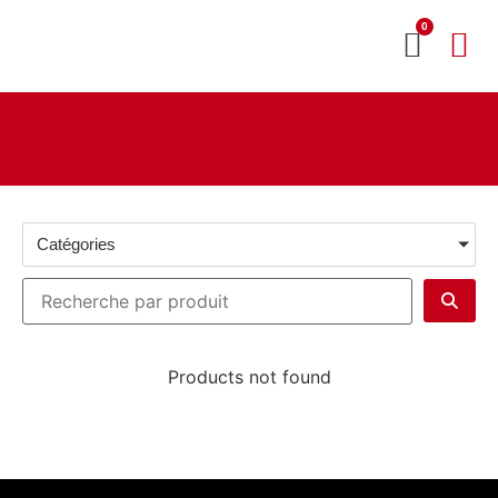
0
MON CO
SERVICE 2020
Catégories
Products not found