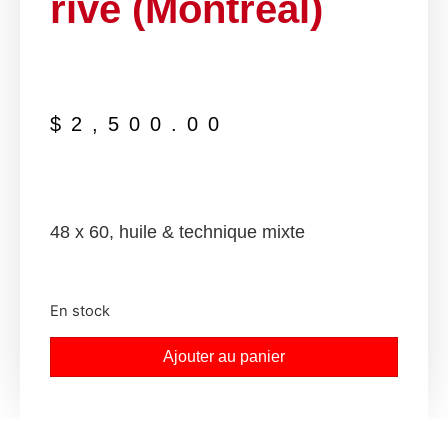
rive (Montréal)
$
2,500.00
48 x 60, huile & technique mixte
En stock
Ajouter au panier