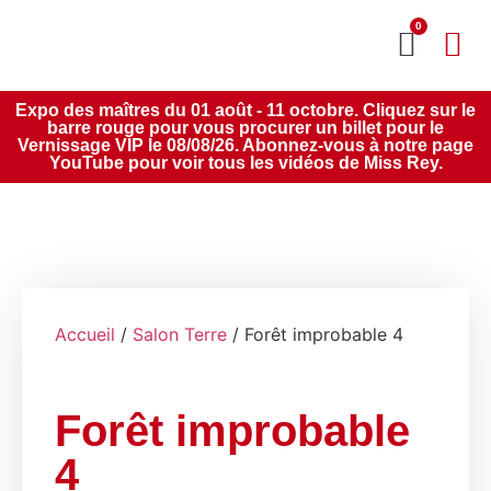
0
MON CO
SERVICE 2020
Expo des maîtres du 01 août - 11 octobre. Cliquez sur le
barre rouge pour vous procurer un billet pour le
Vernissage VIP le 08/08/26. Abonnez-vous à notre page
YouTube pour voir tous les vidéos de Miss Rey.
Accueil
/
Salon Terre
/ Forêt improbable 4
Forêt improbable
4