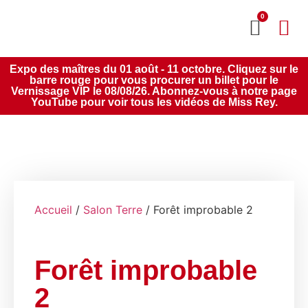
0
MON CO
SERVICE 2020
Expo des maîtres du 01 août - 11 octobre. Cliquez sur le
barre rouge pour vous procurer un billet pour le
Vernissage VIP le 08/08/26. Abonnez-vous à notre page
YouTube pour voir tous les vidéos de Miss Rey.
Accueil
/
Salon Terre
/ Forêt improbable 2
Forêt improbable
2