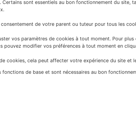
. Certains sont essentiels au bon fonctionnement du site, t
x.
 consentement de votre parent ou tuteur pour tous les cook
ster vos paramètres de cookies à tout moment. Pour plus d'
 Vous pouvez modifier vos préférences à tout moment en cliq
e cookies, cela peut affecter votre expérience du site et l
es fonctions de base et sont nécessaires au bon fonctionne