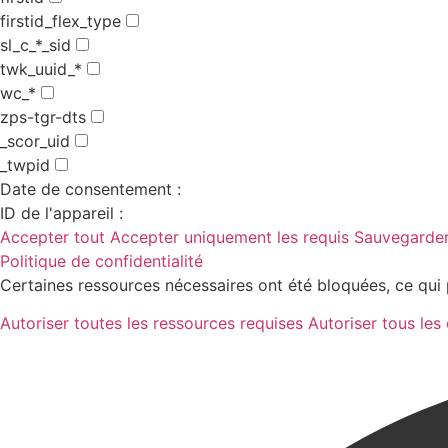
firstid_flex_type
sl_c_*_sid
twk_uuid_*
wc_*
zps-tgr-dts
_scor_uid
_twpid
Date de consentement :
ID de l'appareil :
Accepter tout
Accepter uniquement les requis
Sauvegarder
Politique de confidentialité
Certaines ressources nécessaires ont été bloquées, ce qui 
Autoriser toutes les ressources requises
Autoriser tous les