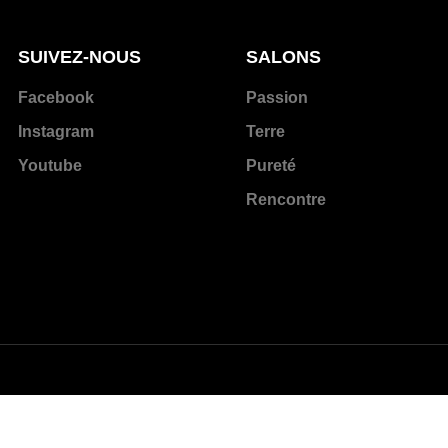
SUIVEZ-NOUS
SALONS
Facebook
Passion
Instagram
Terre
Youtube
Pureté
Rencontre