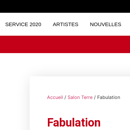
SERVICE 2020
ARTISTES
NOUVELLES
Accueil
/
Salon Terre
/ Fabulation
Fabulation