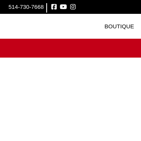
|
514-730-7668
BOUTIQUE