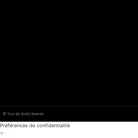
© Tous les droits réservés
Préférences de confidentialité
×