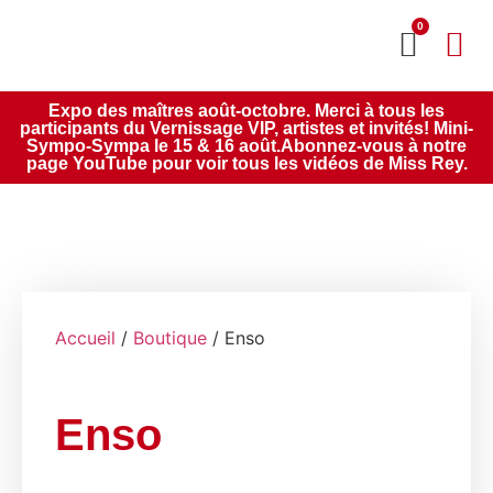
0
MON CO
SERVICE 2020
Expo des maîtres août-octobre. Merci à tous les
participants du Vernissage VIP, artistes et invités! Mini-
Sympo-Sympa le 15 & 16 août.Abonnez-vous à notre
page YouTube pour voir tous les vidéos de Miss Rey.
Accueil
/
Boutique
/ Enso
Enso