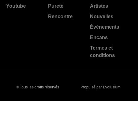
Youtube
Pureté
Artistes
Rencontre
Nouvelles
Événements
Encans
Termes et
conditions
© Tous les droits réservés
Propulsé par Évolusium