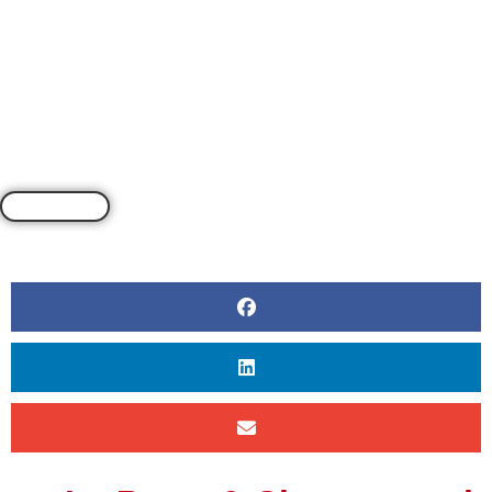
PAR
CLEA REYNOLDS