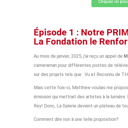
Cliquez ici pou
Épisode 1 : Notre PRI
La Fondation le Renfor
Au mois de janvier, 2025, j’ai reçu un appel de
M
cameraman pour différentes postes de télévis
sur des projets tels que : Vu et Reconnu de T
Mais cette fois-ci, Matthew voulais me propose
émission qui mettrait des artistes à la lumière.
Rey! Donc, La Galerie devient un plateau de t
Comment dire non à une telle proposition?