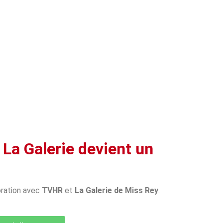
 La Galerie devient un
oration avec
TVHR
et
La Galerie de Miss Rey
.