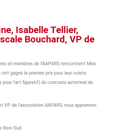
e, Isabelle Tellier,
ascale Bouchard, VP de
intres et membres de l’AAPARS rencontrent Miss
 ont gagné le premier prix pour leur volets
le pour l’art figuratif) du concours automnal de
 et VP de l’association AAPARS, nous apprenons
és Rive-Sud