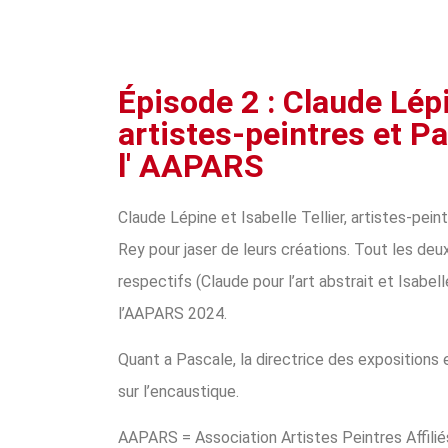
Épisode 2 : Claude Lépin
artistes-peintres et P
l' AAPARS
Claude Lépine et Isabelle Tellier, artistes-pe
Rey pour jaser de leurs créations. Tout les deux
respectifs (Claude pour l’art abstrait et Isabel
l’AAPARS 2024.
Quant a Pascale, la directrice des expositions
sur l’encaustique.
AAPARS = Association Artistes Peintres Affili