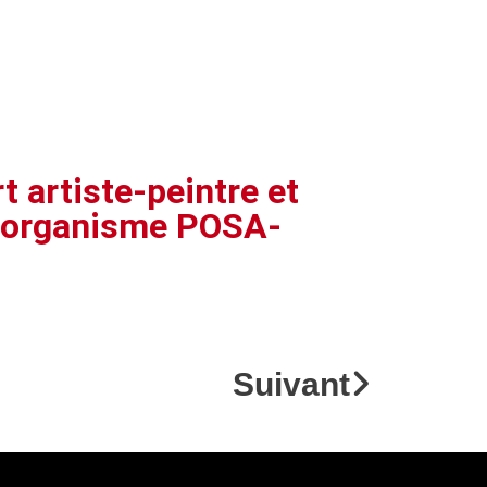
t artiste-peintre et
l'organisme POSA-
Suivant