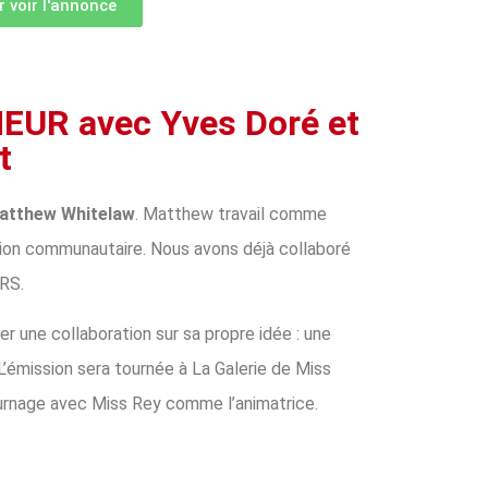
r voir l'annonce
MEUR avec Yves Doré et
t
atthew Whitelaw
. Matthew travail comme
ion communautaire. Nous avons déjà collaboré
HRS.
r une collaboration sur sa propre idée : une
 L’émission sera tournée à La Galerie de Miss
ournage avec Miss Rey comme l’animatrice.