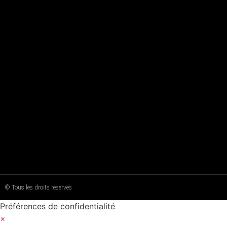
© Tous les droits réservés
Préférences de confidentialité
×