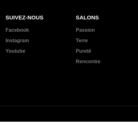
SUIVEZ-NOUS
SALONS
Facebook
Passion
Instagram
Terre
Youtube
Pureté
Rencontre