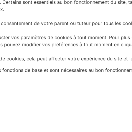
. Certains sont essentiels au bon fonctionnement du site, t
x.
 consentement de votre parent ou tuteur pour tous les cook
ster vos paramètres de cookies à tout moment. Pour plus d'
 Vous pouvez modifier vos préférences à tout moment en cliq
e cookies, cela peut affecter votre expérience du site et l
es fonctions de base et sont nécessaires au bon fonctionne