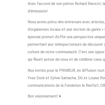
Avec l’accord de son patron Richard Racicot, la
d’émissions!
Nous avons prévu des entrevues avec artistes,
d’organismes locaux et une section du genre « 
épisode promet d’offrir une perspective unique 
permettant aux téléspectateurs de découvrir d
culture de notre communauté. C’est une opportu
qui fleurit autour de nous et de célébrer ceux qu
Nos invités pour le PRIMEUR, en diffusion tout 
Yves Doré et Sylvie Gamache, DG et Louise Ro
communications de la Fondation le Renfort, OB
Bon visionnement! ♥