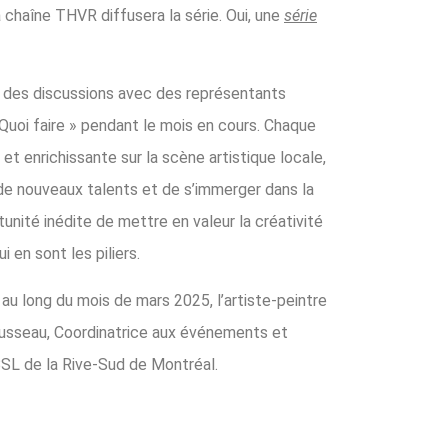
 chaîne THVR diffusera la série. Oui, une
série
 des discussions avec des représentants
Quoi faire » pendant le mois en cours. Chaque
et enrichissante sur la scène artistique locale,
e nouveaux talents et de s’immerger dans la
nité inédite de mettre en valeur la créativité
i en sont les piliers.
au long du mois de mars 2025, l’artiste-peintre
usseau, Coordinatrice aux événements et
SL de la Rive-Sud de Montréal.