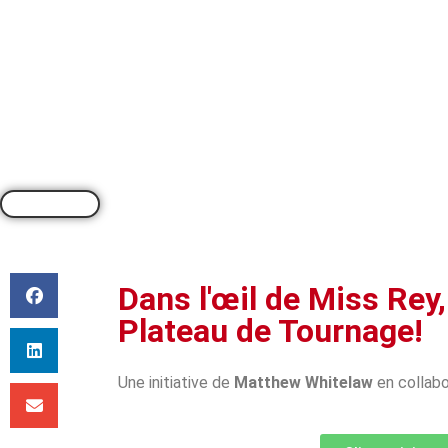
PAR
CLEA REYNOLDS
Dans l'œil de Miss Rey,
Plateau de Tournage!
Une initiative de
Matthew Whitelaw
en collab