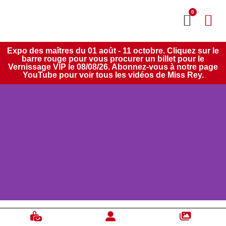
0
MON CO
SERVICE 2020
Expo des maîtres du 01 août - 11 octobre. Cliquez sur le
barre rouge pour vous procurer un billet pour le
Vernissage VIP le 08/08/26. Abonnez-vous à notre page
YouTube pour voir tous les vidéos de Miss Rey.
Corrie