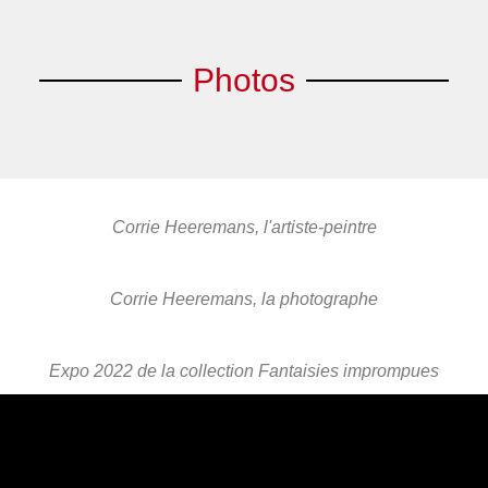
Photos
Corrie Heeremans, l'artiste-peintre
Corrie Heeremans, la photographe
Expo 2022 de la collection Fantaisies imprompues