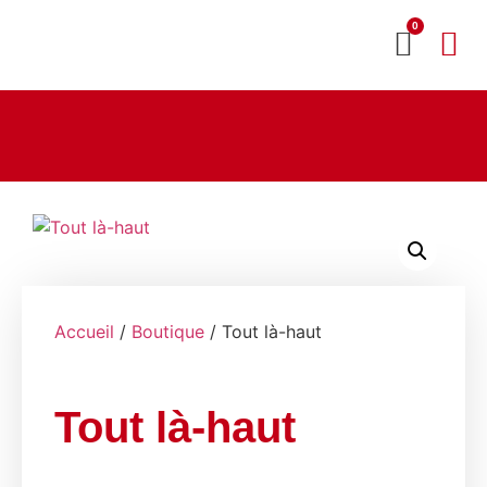
0
MON CO
SERVICE 2020
Accueil
/
Boutique
/ Tout là-haut
Tout là-haut