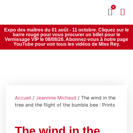
0
MON CO
SERVICE 2020
Expo des maîtres du 01 août - 11 octobre. Cliquez sur le
barre rouge pour vous procurer un billet pour le
Vernissage VIP le 08/08/26. Abonnez-vous à notre page
YouTube pour voir tous les vidéos de Miss Rey.
Accueil
/
Jeannine Michaud
/ The wind in the
tree and the flight of the bumble bee : Prints
The wind in the