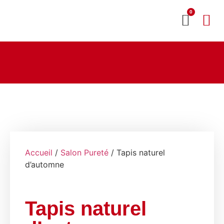
0
MON CO
SERVICE 2020
Accueil
/
Salon Pureté
/ Tapis naturel
d’automne
Tapis naturel