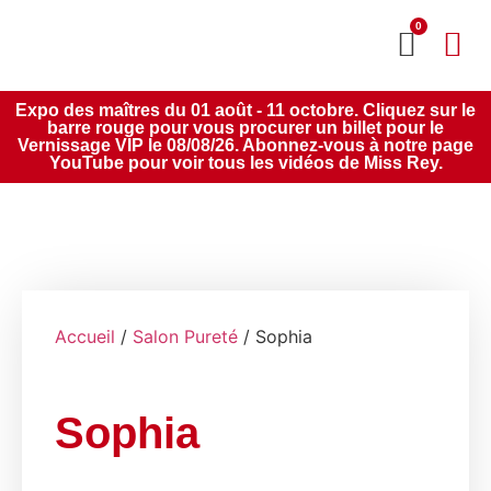
0
MON CO
SERVICE 2020
Expo des maîtres du 01 août - 11 octobre. Cliquez sur le
barre rouge pour vous procurer un billet pour le
Vernissage VIP le 08/08/26. Abonnez-vous à notre page
YouTube pour voir tous les vidéos de Miss Rey.
Accueil
/
Salon Pureté
/ Sophia
Sophia