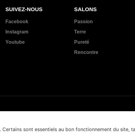
SUIVEZ-NOUS
SALONS
Facebook
Passion
Instagram
Terre
Youtube
Pureté
Rencontre
. Certains sont essentiels au bon fonctionnement du site, t