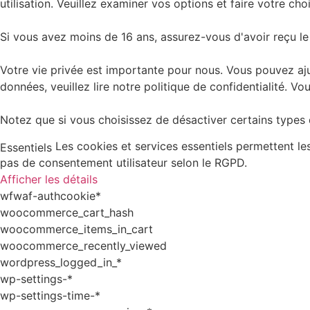
utilisation. Veuillez examiner vos options et faire votre choi
Si vous avez moins de 16 ans, assurez-vous d'avoir reçu le
Votre vie privée est importante pour nous. Vous pouvez aju
données, veuillez lire notre politique de confidentialité.
Notez que si vous choisissez de désactiver certains types d
Les cookies et services essentiels permettent l
Essentiels
pas de consentement utilisateur selon le RGPD.
Afficher les détails
wfwaf-authcookie*
woocommerce_cart_hash
woocommerce_items_in_cart
woocommerce_recently_viewed
wordpress_logged_in_*
wp-settings-*
wp-settings-time-*