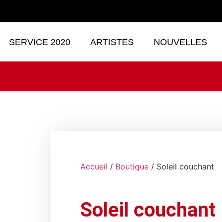
SERVICE 2020
ARTISTES
NOUVELLES
Accueil
/
Boutique
/ Soleil couchant
Soleil couchant