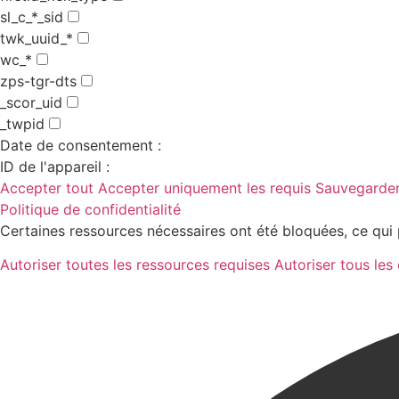
sl_c_*_sid
twk_uuid_*
wc_*
zps-tgr-dts
_scor_uid
_twpid
Date de consentement :
ID de l'appareil :
Accepter tout
Accepter uniquement les requis
Sauvegarder
Politique de confidentialité
Certaines ressources nécessaires ont été bloquées, ce qui 
Autoriser toutes les ressources requises
Autoriser tous les