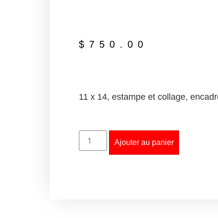
$
750.00
11 x 14, estampe et collage, encadr
Ajouter au panier