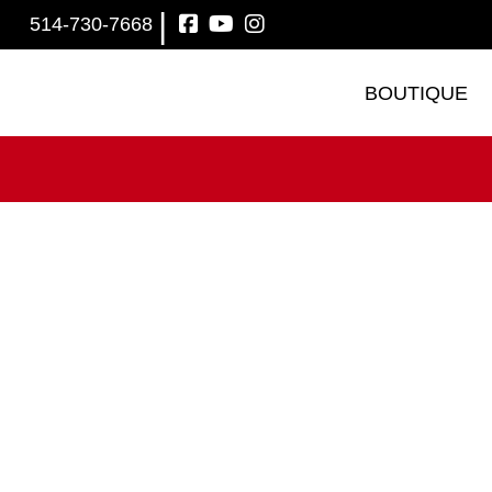
|
514-730-7668
BOUTIQUE