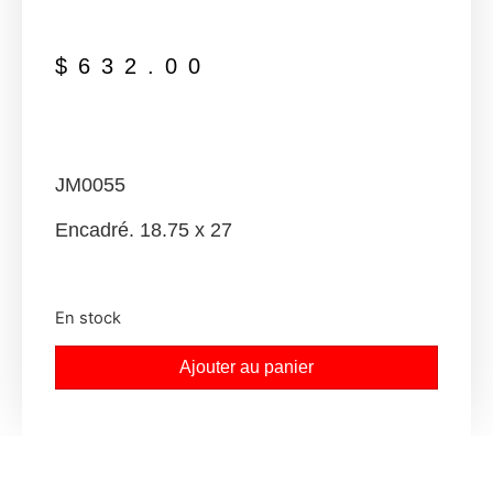
$
632.00
JM0055
Encadré. 18.75 x 27
En stock
Ajouter au panier