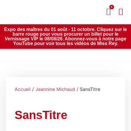
0
MON CO
SERVICE 2020
Expo des maîtres du 01 août - 11 octobre. Cliquez sur le
barre rouge pour vous procurer un billet pour le
Vernissage VIP le 08/08/26. Abonnez-vous à notre page
YouTube pour voir tous les vidéos de Miss Rey.
Accueil
/
Jeannine Michaud
/ SansTitre
SansTitre