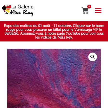
0
MON COMP
Expo des maîtres du 01 août - 11 octobre. Cliquez sur le barre
rouge pour vous procurer un billet pour le Vernissage VIP le
08/08/26. Abonnez-vous à notre page YouTube pour voir tous
les vidéos de Miss Rey.