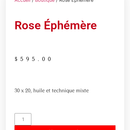
Accueil
/
Boutique
/ Rose Éphémère
Rose Éphémère
$
595.00
30 x 20, huile et technique mixte