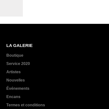
LA GALERIE
Boutique
Service 2020
Artistes
Nouvelles
Événements
Encans
Termes et conditions