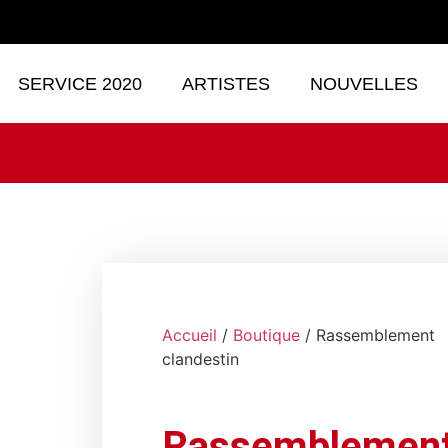
SERVICE 2020
ARTISTES
NOUVELLES
Accueil
/
Boutique
/ Rassemblement
clandestin
Rassemblemen