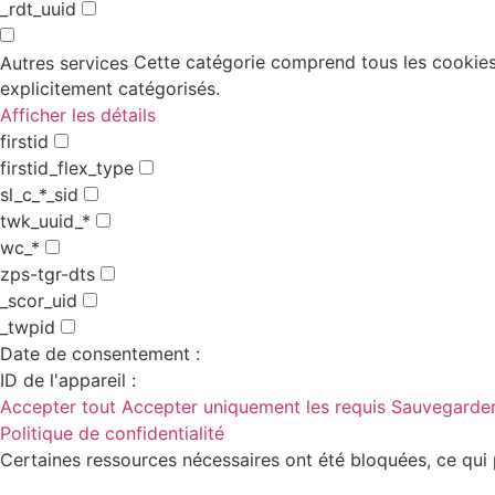
_rdt_uuid
Cette catégorie comprend tous les cookies,
Autres services
explicitement catégorisés.
Afficher les détails
firstid
firstid_flex_type
sl_c_*_sid
twk_uuid_*
wc_*
zps-tgr-dts
_scor_uid
_twpid
Date de consentement :
ID de l'appareil :
Accepter tout
Accepter uniquement les requis
Sauvegarder
Politique de confidentialité
Certaines ressources nécessaires ont été bloquées, ce qui 