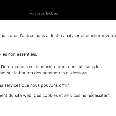
Propulsé par Évolusium
andis que d'autres nous aident à analyser et améliorer votre
ies non essentiels.
informations sur la manière dont nous utilisons les
uant sur le bouton des paramètres ci-dessous.
es services que nous pouvons offrir.
ment du site web. Ces cookies et services ne nécessitent