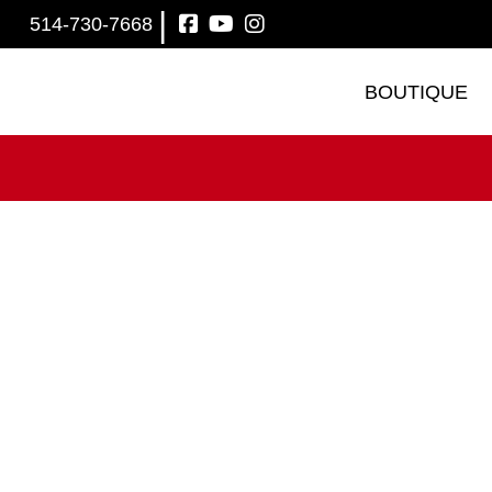
|
514-730-7668
BOUTIQUE