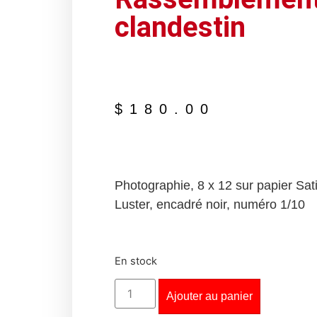
clandestin
$
180.00
Photographie, 8 x 12 sur papier Sat
Luster, encadré noir, numéro 1/10
En stock
Ajouter au panier