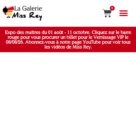
0
MON COMP
Expo des maîtres du 01 août - 11 octobre. Cliquez sur le barre
rouge pour vous procurer un billet pour le Vernissage VIP le
08/08/26. Abonnez-vous à notre page YouTube pour voir tous
les vidéos de Miss Rey.