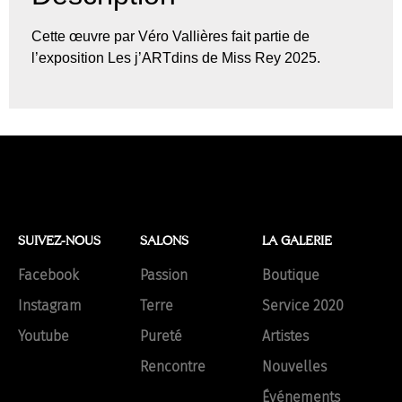
Cette œuvre par Véro Vallières fait partie de
l’exposition Les j’ARTdins de Miss Rey 2025.
SUIVEZ-NOUS
SALONS
LA GALERIE
Facebook
Passion
Boutique
Instagram
Terre
Service 2020
Youtube
Pureté
Artistes
Rencontre
Nouvelles
Événements