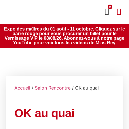
0
MON CO
SERVICE 2020
Expo des maîtres du 01 août - 11 octobre. Cliquez sur le
barre rouge pour vous procurer un billet pour le
Vernissage VIP le 08/08/26. Abonnez-vous à notre page
YouTube pour voir tous les vidéos de Miss Rey.
Accueil
/
Salon Rencontre
/ OK au quai
OK au quai