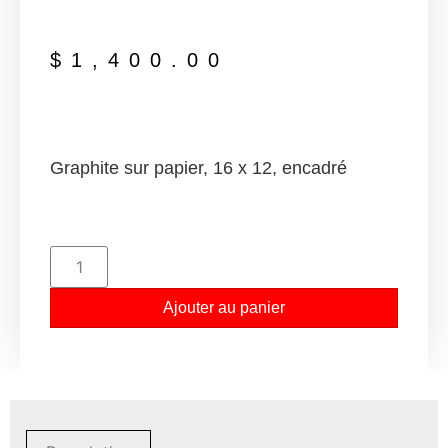
$
1,400.00
Graphite sur papier, 16 x 12, encadré
Ajouter au panier