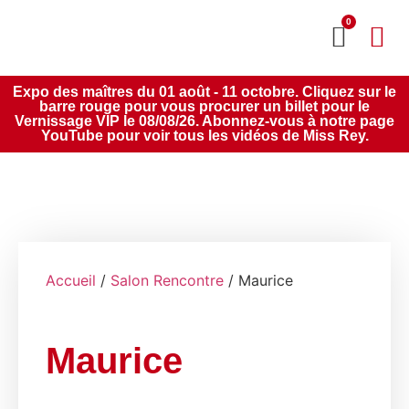
0
MON CO
SERVICE 2020
Expo des maîtres du 01 août - 11 octobre. Cliquez sur le
barre rouge pour vous procurer un billet pour le
Vernissage VIP le 08/08/26. Abonnez-vous à notre page
YouTube pour voir tous les vidéos de Miss Rey.
Accueil
/
Salon Rencontre
/ Maurice
Maurice