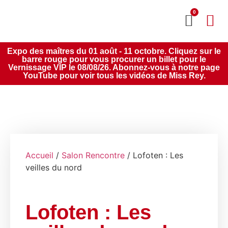
0
MON CO
SERVICE 2020
Expo des maîtres du 01 août - 11 octobre. Cliquez sur le
barre rouge pour vous procurer un billet pour le
Vernissage VIP le 08/08/26. Abonnez-vous à notre page
YouTube pour voir tous les vidéos de Miss Rey.
Accueil
/
Salon Rencontre
/ Lofoten : Les
veilles du nord
Lofoten : Les