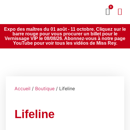
0
MON CO
SERVICE 2020
Expo des maîtres du 01 août - 11 octobre. Cliquez sur le
barre rouge pour vous procurer un billet pour le
Vernissage VIP le 08/08/26. Abonnez-vous à notre page
YouTube pour voir tous les vidéos de Miss Rey.
Accueil
/
Boutique
/ Lifeline
Lifeline