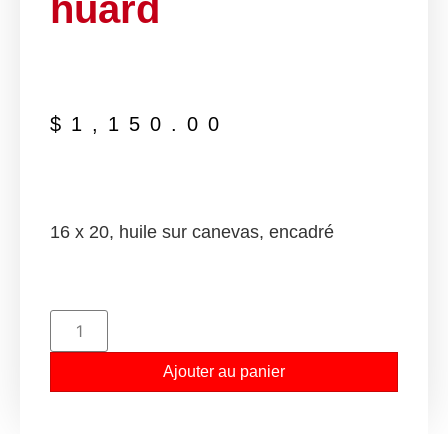
huard
$
1,150.00
16 x 20, huile sur canevas, encadré
Ajouter au panier