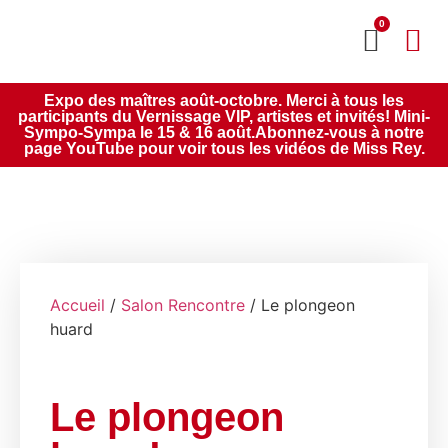
0
MON CO
SERVICE 2020
Expo des maîtres août-octobre. Merci à tous les
participants du Vernissage VIP, artistes et invités! Mini-
Sympo-Sympa le 15 & 16 août.Abonnez-vous à notre
page YouTube pour voir tous les vidéos de Miss Rey.
Accueil
/
Salon Rencontre
/ Le plongeon
huard
Le plongeon