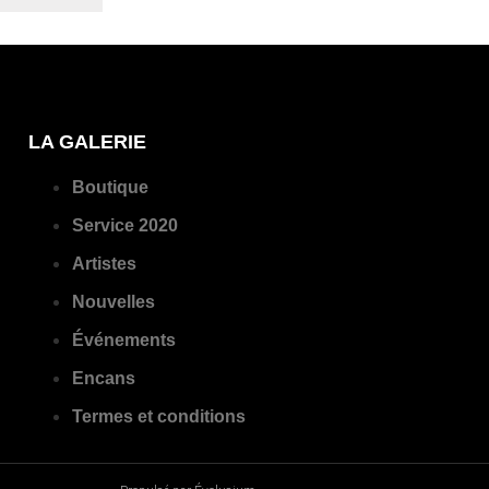
LA GALERIE
Boutique
Service 2020
Artistes
Nouvelles
Événements
Encans
Termes et conditions