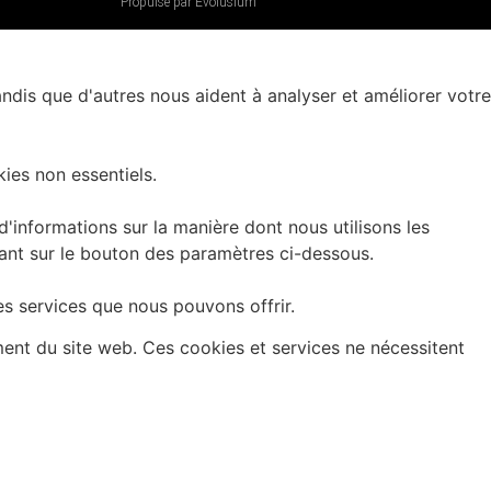
Propulsé par Évolusium
andis que d'autres nous aident à analyser et améliorer votre
ies non essentiels.
informations sur la manière dont nous utilisons les
uant sur le bouton des paramètres ci-dessous.
es services que nous pouvons offrir.
ment du site web. Ces cookies et services ne nécessitent