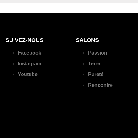
SUIVEZ-NOUS
SALONS
Facebook
Passion
Instagram
Terre
Youtube
Pureté
Rencontre