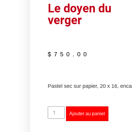
Le doyen du
verger
$
750.00
Pastel sec sur papier, 20 x 16, enc
Ajouter au panier