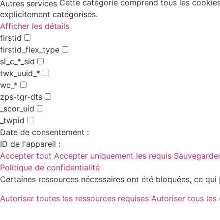
Cette catégorie comprend tous les cookies,
Autres services
explicitement catégorisés.
Afficher les détails
firstid
firstid_flex_type
sl_c_*_sid
twk_uuid_*
wc_*
zps-tgr-dts
_scor_uid
_twpid
Date de consentement :
ID de l'appareil :
Accepter tout
Accepter uniquement les requis
Sauvegarder
Politique de confidentialité
Certaines ressources nécessaires ont été bloquées, ce qui 
Autoriser toutes les ressources requises
Autoriser tous les