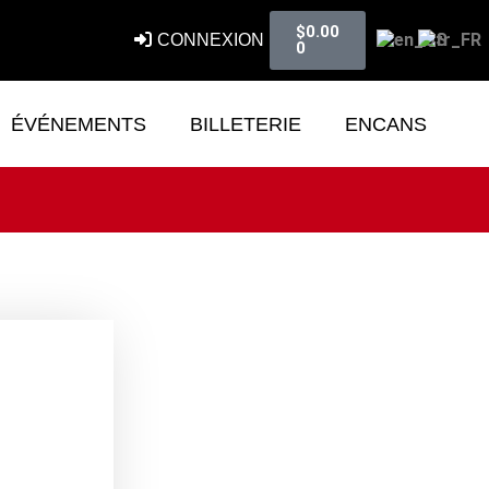
$
0.00
CONNEXION
0
ÉVÉNEMENTS
BILLETERIE
ENCANS