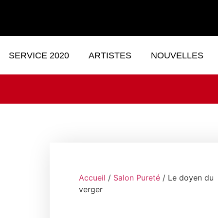
SERVICE 2020
ARTISTES
NOUVELLES
Accueil
/
Salon Pureté
/ Le doyen du
verger