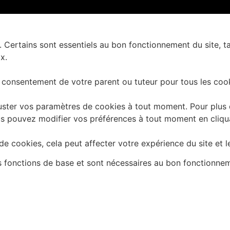
. Certains sont essentiels au bon fonctionnement du site, t
x.
 consentement de votre parent ou tuteur pour tous les cook
ster vos paramètres de cookies à tout moment. Pour plus d'
 Vous pouvez modifier vos préférences à tout moment en cliq
e cookies, cela peut affecter votre expérience du site et l
es fonctions de base et sont nécessaires au bon fonctionne