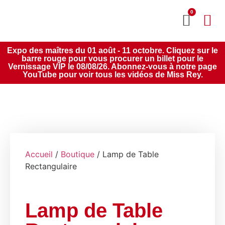
0
MON CO
SERVICE 2020
Expo des maîtres du 01 août - 11 octobre. Cliquez sur le
barre rouge pour vous procurer un billet pour le
Vernissage VIP le 08/08/26. Abonnez-vous à notre page
YouTube pour voir tous les vidéos de Miss Rey.
Accueil
/
Boutique
/ Lamp de Table
Rectangulaire
Lamp de Table