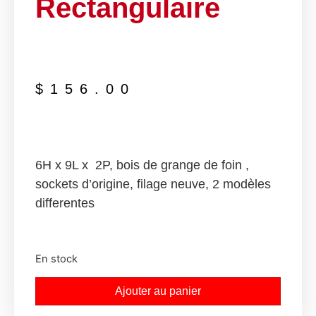
Rectangulaire
$
156.00
6H x 9L x 2P, bois de grange de foin ,
sockets d’origine, filage neuve, 2 modèles
differentes
En stock
Ajouter au panier