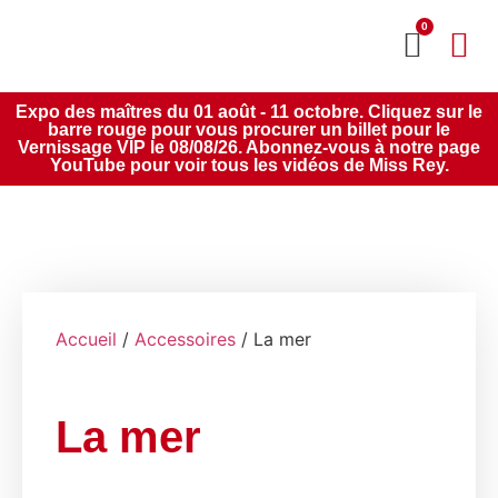
0
MON CO
SERVICE 2020
Expo des maîtres du 01 août - 11 octobre. Cliquez sur le
barre rouge pour vous procurer un billet pour le
Vernissage VIP le 08/08/26. Abonnez-vous à notre page
YouTube pour voir tous les vidéos de Miss Rey.
Accueil
/
Accessoires
/ La mer
La mer