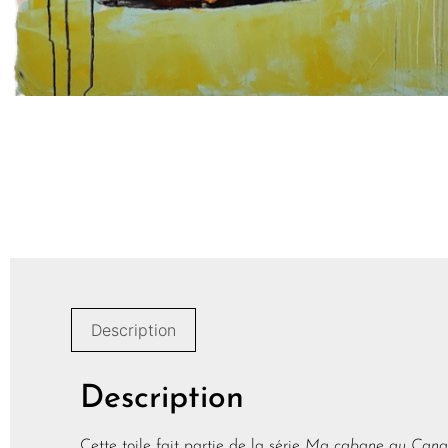
Description
Description
Cette toile fait partie de la série
Ma cabane au Can