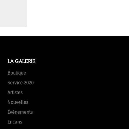
LA GALERIE
Boutique
Service 2020
Artistes
Nouvelles
Événements
Encans