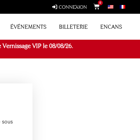
0
CONNEXION
ÉVÉNEMENTS
BILLETERIE
ENCANS
 Vernissage VIP le 08/08/26.
 sous