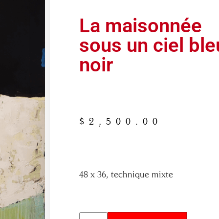
La maisonnée
sous un ciel ble
noir
$
2,500.00
48 x 36, technique mixte