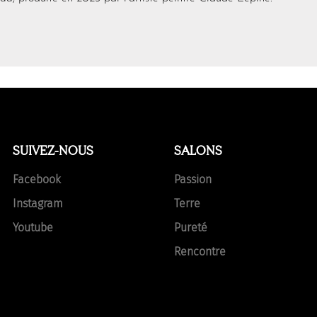
SUIVEZ-NOUS
SALONS
Facebook
Passion
Instagram
Terre
Youtube
Pureté
Rencontre