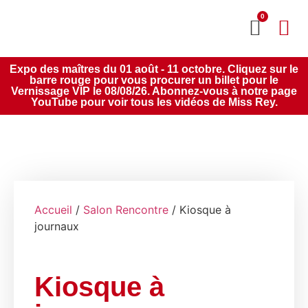
0
MON CO
SERVICE 2020
Expo des maîtres du 01 août - 11 octobre. Cliquez sur le
barre rouge pour vous procurer un billet pour le
Vernissage VIP le 08/08/26. Abonnez-vous à notre page
YouTube pour voir tous les vidéos de Miss Rey.
Accueil
/
Salon Rencontre
/ Kiosque à
journaux
Kiosque à