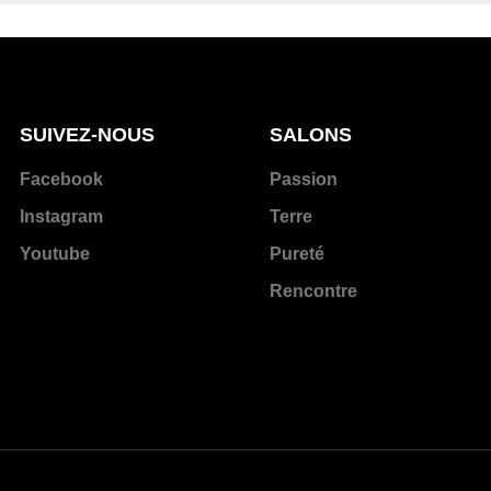
SUIVEZ-NOUS
SALONS
Facebook
Passion
Instagram
Terre
Youtube
Pureté
Rencontre