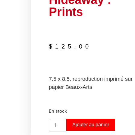
Prints
$
125.00
7.5 x 8.5, reproduction imprimé sur
papier Beaux-Arts
En stock
Ajouter au panier