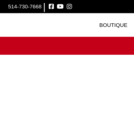
|
514-730-7668
BOUTIQUE