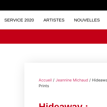
SERVICE 2020
ARTISTES
NOUVELLES
Accueil
/
Jeannine Michaud
/ Hideawa
Prints
Hideaway :