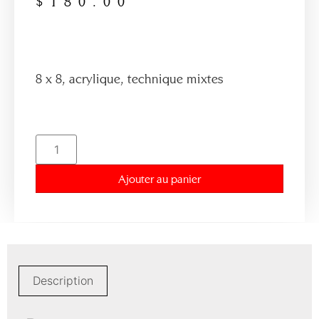
$
180.00
8 x 8, acrylique, technique mixtes
Ajouter au panier
Description