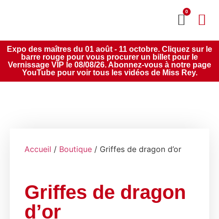
0
MON CO
SERVICE 2020
Expo des maîtres du 01 août - 11 octobre. Cliquez sur le
barre rouge pour vous procurer un billet pour le
Vernissage VIP le 08/08/26. Abonnez-vous à notre page
YouTube pour voir tous les vidéos de Miss Rey.
Accueil
/
Boutique
/ Griffes de dragon d’or
Griffes de dragon
d’or