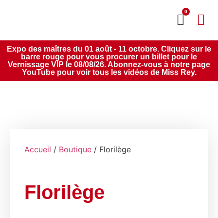
0
MON CO
SERVICE 2020
Expo des maîtres du 01 août - 11 octobre. Cliquez sur le
barre rouge pour vous procurer un billet pour le
Vernissage VIP le 08/08/26. Abonnez-vous à notre page
YouTube pour voir tous les vidéos de Miss Rey.
Accueil
/
Boutique
/ Florilège
Florilège