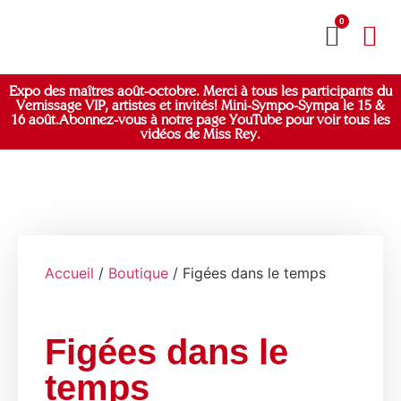
0
MON CO
Expo des maîtres août-octobre. Merci à tous les participants du
Vernissage VIP, artistes et invités! Mini-Sympo-Sympa le 15 &
16 août.Abonnez-vous à notre page YouTube pour voir tous les
vidéos de Miss Rey.
Accueil
/
Boutique
/ Figées dans le temps
Figées dans le
temps